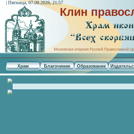
| Пятница, 07.08.2026, 21:57
Клин правос
Московская епархия Русской Православной Ц
Храм
Благочиние
Образование
Издательс