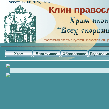
| Суббота, 08.08.2026, 16:32
Клин правос
Московская епархия Русской Православной Ц
Храм
Благочиние
Образование
Издательс