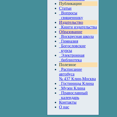
Публикации
Статьи
Вопросы
священнику
Издательство
Книги издательства
Образование
Воскресная школа
Гимназия
Богословские
курсы
Электронная
библиотека
Полезное
Расписание
автобуса
№ 437 Клин-Москва
Гостиницы Клина
Музеи Клина
Православный
календарь
Контакты
О нас