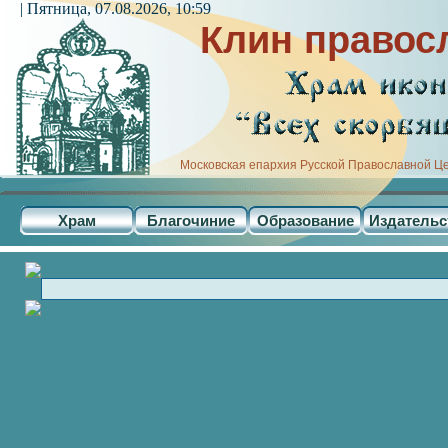
| Пятница, 07.08.2026, 10:59
Клин правос
Московская епархия Русской Православной Ц
Храм
Благочиние
Образование
Издательс