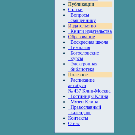
Публикации
Статьи
Вопросы
священнику
Издательство
Книги издательства
Образование
Воскресная школа
Гимназия
Богословские
курсы
Электронная
библиотека
Полезное
Расписание
автобуса
№ 437 Клин-Москва
Гостиницы Клина
Музеи Клина
Православный
календарь
Контакты
О нас