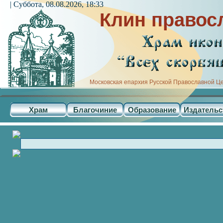
| Суббота, 08.08.2026, 18:33
Клин правос
Московская епархия Русской Православной Ц
Храм
Благочиние
Образование
Издательс