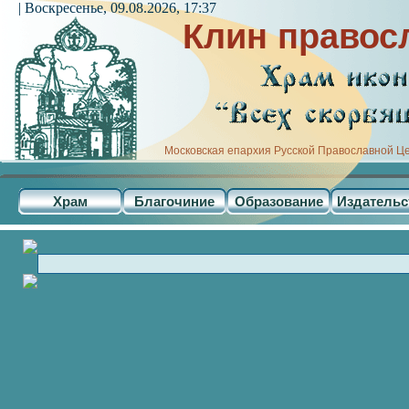
| Воскресенье, 09.08.2026, 17:37
Клин правос
Московская епархия Русской Православной Ц
Храм
Благочиние
Образование
Издательс