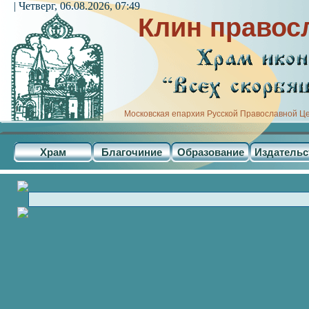
| Четверг, 06.08.2026, 07:49
Клин правос
Московская епархия Русской Православной Ц
Храм
Благочиние
Образование
Издательс