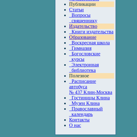
Публикации
Статьи
Вопросы
священнику
Издательство
Книги издательства
Образование
Воскресная школа
Гимназия
Богословские
курсы
Электронная
библиотека
Полезное
Расписание
автобуса
№ 437 Клин-Москва
Гостиницы Клина
Музеи Клина
Православный
календарь
Контакты
О нас