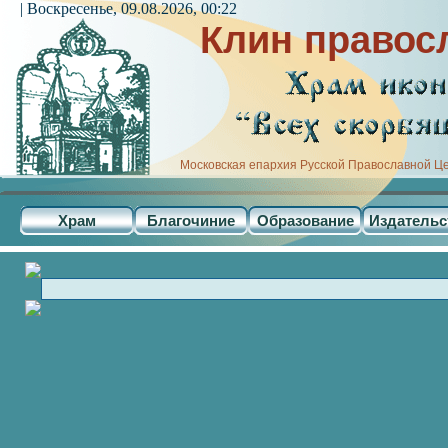
| Воскресенье, 09.08.2026, 00:22
Клин правос
Московская епархия Русской Православной Ц
Храм
Благочиние
Образование
Издательс