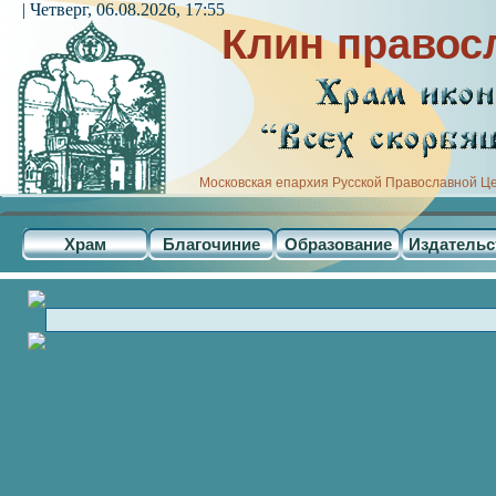
| Четверг, 06.08.2026, 17:55
Клин правос
Московская епархия Русской Православной Ц
Храм
Благочиние
Образование
Издательс