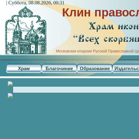
| Суббота, 08.08.2026, 00:31
Клин правос
Московская епархия Русской Православной Ц
Храм
Благочиние
Образование
Издательс