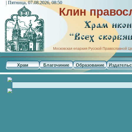
| Пятница, 07.08.2026, 08:50
Клин правос
Московская епархия Русской Православной Ц
Храм
Благочиние
Образование
Издательс