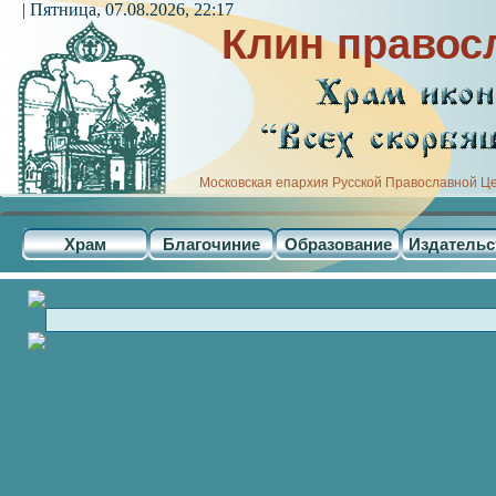
| Пятница, 07.08.2026, 22:17
Клин правос
Московская епархия Русской Православной Ц
Храм
Благочиние
Образование
Издательс