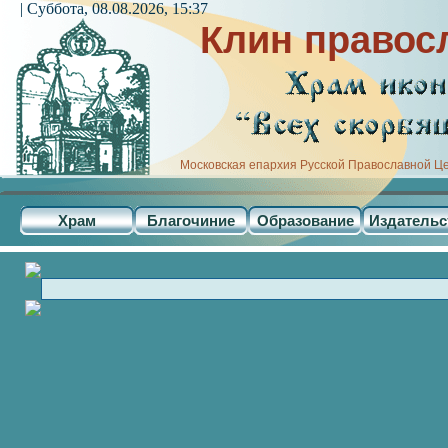
| Суббота, 08.08.2026, 15:37
Клин правос
Московская епархия Русской Православной Ц
Храм
Благочиние
Образование
Издательс