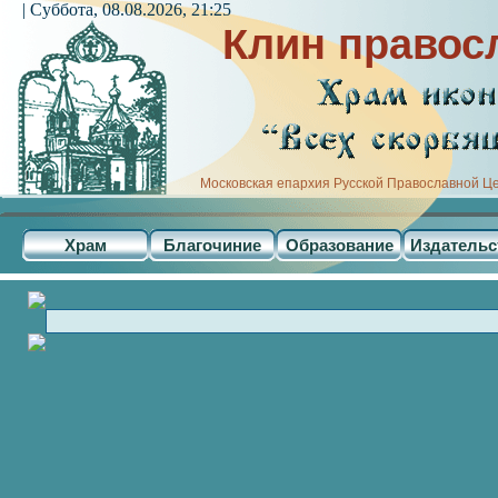
| Суббота, 08.08.2026, 21:25
Клин правос
Московская епархия Русской Православной Ц
Храм
Благочиние
Образование
Издательс