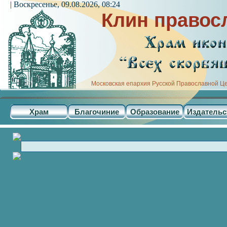
| Воскресенье, 09.08.2026, 08:24
Клин правос
Московская епархия Русской Православной Ц
Храм
Благочиние
Образование
Издательс