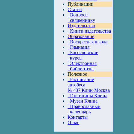
Публикации
Статьи
Вопросы
священнику
Издательство
Книги издательства
Образование
Воскресная школа
Гимназия
Богословские
курсы
Электронная
библиотека
Полезное
Расписание
автобуса
№ 437 Клин-Москва
Гостиницы Клина
Музеи Клина
Православный
календарь
Контакты
О нас