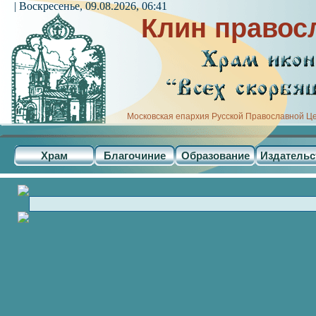
| Воскресенье, 09.08.2026, 06:41
Клин правос
Московская епархия Русской Православной Ц
Храм
Благочиние
Образование
Издательс