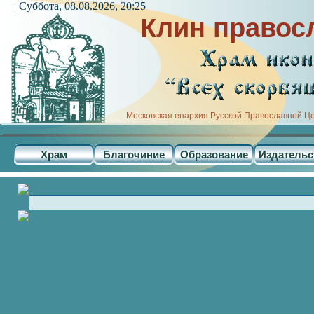
| Суббота, 08.08.2026, 20:25
Клин правос
Московская епархия Русской Православной Ц
Храм
Благочиние
Образование
Издательс