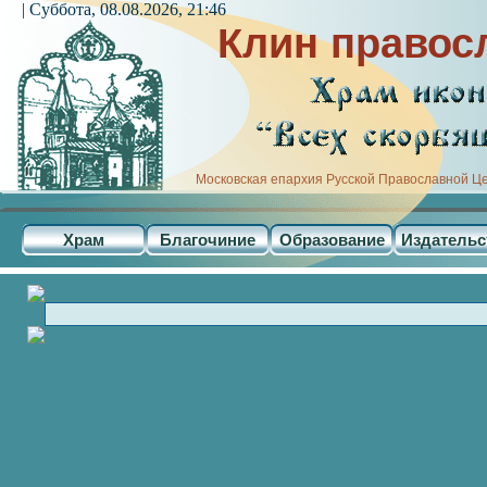
| Суббота, 08.08.2026, 21:46
Клин правос
Московская епархия Русской Православной Ц
Храм
Благочиние
Образование
Издательс