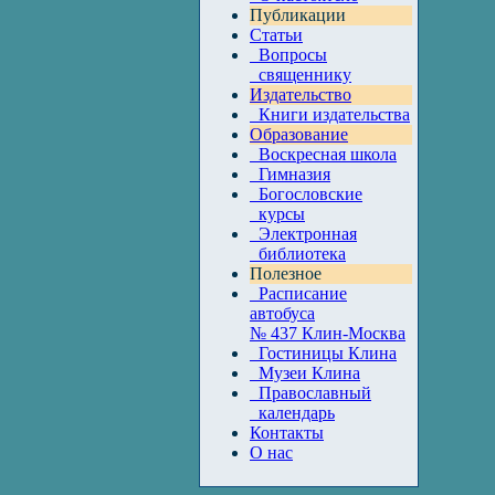
Публикации
Статьи
Вопросы
священнику
Издательство
Книги издательства
Образование
Воскресная школа
Гимназия
Богословские
курсы
Электронная
библиотека
Полезное
Расписание
автобуса
№ 437 Клин-Москва
Гостиницы Клина
Музеи Клина
Православный
календарь
Контакты
О нас