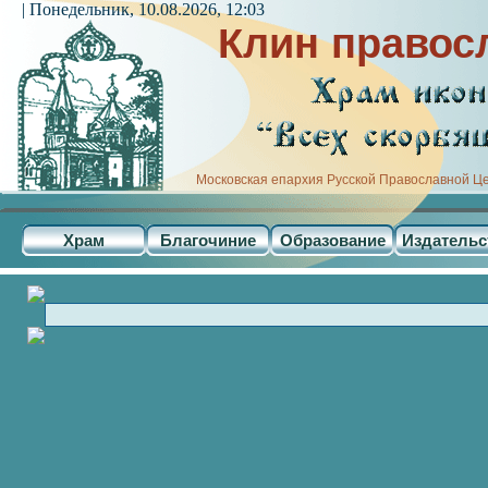
| Понедельник, 10.08.2026, 12:03
Клин правос
Московская епархия Русской Православной Ц
Храм
Благочиние
Образование
Издательс