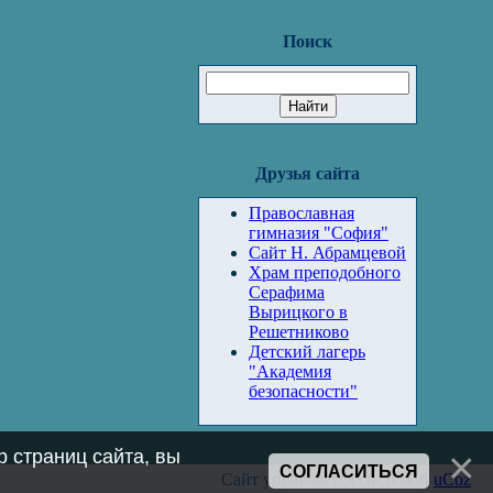
Поиск
Друзья сайта
Православная
гимназия "София"
Сайт Н. Абрамцевой
Храм преподобного
Серафима
Вырицкого в
Решетниково
Детский лагерь
"Академия
безопасности"
 страниц сайта, вы
СОГЛАСИТЬСЯ
Сайт управляется системой
uCoz