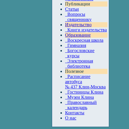
Публикации
Статьи
Вопросы
священнику
Издательство
Книги издательства
Образование
Воскресная школа
Гимназия
Богословские
курсы
Электронная
библиотека
Полезное
Расписание
автобуса
№ 437 Клин-Москва
Гостиницы Клина
Музеи Клина
Православный
календарь
Контакты
О нас