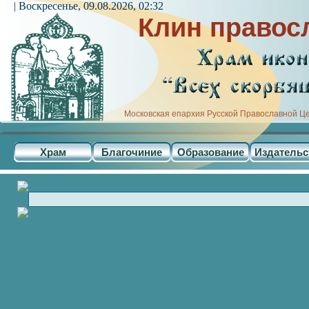
| Воскресенье, 09.08.2026, 02:32
Клин правос
Московская епархия Русской Православной Ц
Храм
Благочиние
Образование
Издательс