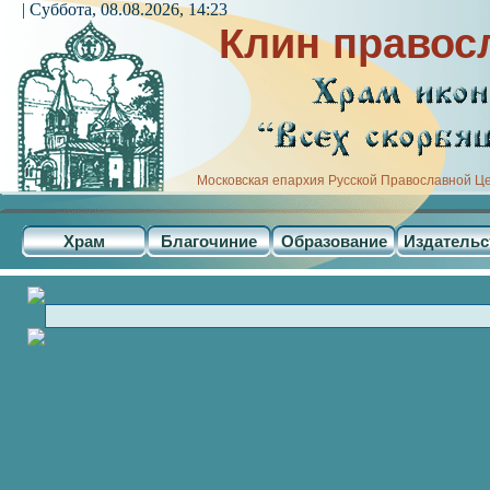
| Суббота, 08.08.2026, 14:23
Клин правос
Московская епархия Русской Православной Ц
Храм
Благочиние
Образование
Издательс