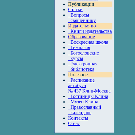
Публикации
Статьи
Вопросы
священнику
Издательство
Книги издательства
Образование
Воскресная школа
Гимназия
Богословские
курсы
Электронная
библиотека
Полезное
Расписание
автобуса
№ 437 Клин-Москва
Гостиницы Клина
Музеи Клина
Православный
календарь
Контакты
О нас