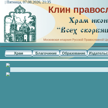
| Пятница, 07.08.2026, 21:35
Клин правос
Московская епархия Русской Православной Ц
Храм
Благочиние
Образование
Издательс