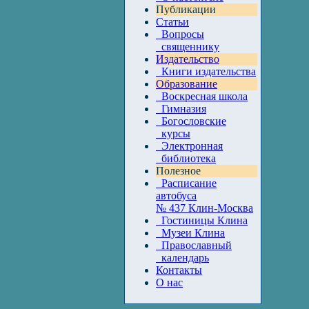
Публикации
Статьи
Вопросы
священнику
Издательство
Книги издательства
Образование
Воскресная школа
Гимназия
Богословские
курсы
Электронная
библиотека
Полезное
Расписание
автобуса
№ 437 Клин-Москва
Гостиницы Клина
Музеи Клина
Православный
календарь
Контакты
О нас