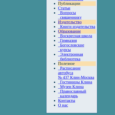
Публикации
Статьи
Вопросы
священнику
Издательство
Книги издательства
Образование
Воскресная школа
Гимназия
Богословские
курсы
Электронная
библиотека
Полезное
Расписание
автобуса
№ 437 Клин-Москва
Гостиницы Клина
Музеи Клина
Православный
календарь
Контакты
О нас