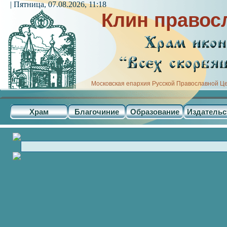
| Пятница, 07.08.2026, 11:18
Клин правос
Московская епархия Русской Православной Ц
Храм
Благочиние
Образование
Издательс