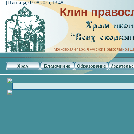
| Пятница, 07.08.2026, 13:48
Клин правос
Московская епархия Русской Православной Ц
Храм
Благочиние
Образование
Издательс