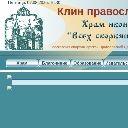
| Пятница, 07.08.2026, 16:30
Клин правос
Московская епархия Русской Православной Ц
Храм
Благочиние
Образование
Издательс