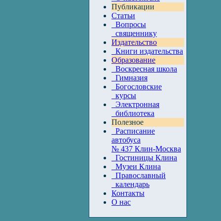
Публикации
Статьи
Вопросы
священнику
Издательство
Книги издательства
Образование
Воскресная школа
Гимназия
Богословские
курсы
Электронная
библиотека
Полезное
Расписание
автобуса
№ 437 Клин-Москва
Гостиницы Клина
Музеи Клина
Православный
календарь
Контакты
О нас