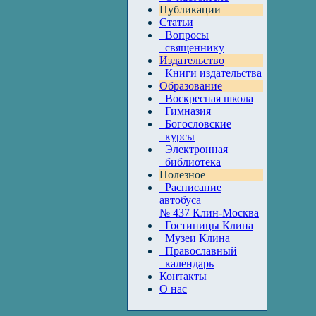
Публикации
Статьи
Вопросы
священнику
Издательство
Книги издательства
Образование
Воскресная школа
Гимназия
Богословские
курсы
Электронная
библиотека
Полезное
Расписание
автобуса
№ 437 Клин-Москва
Гостиницы Клина
Музеи Клина
Православный
календарь
Контакты
О нас