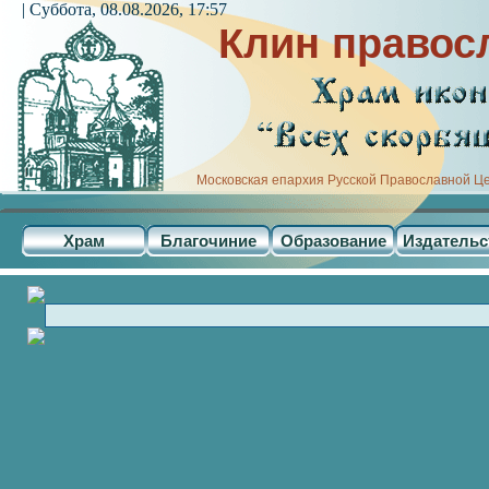
| Суббота, 08.08.2026, 17:57
Клин правос
Московская епархия Русской Православной Ц
Храм
Благочиние
Образование
Издательс