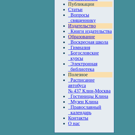
Публикации
Статьи
Вопросы
священнику
Издательство
Книги издательства
Образование
Воскресная школа
Гимназия
Богословские
курсы
Электронная
библиотека
Полезное
Расписание
автобуса
№ 437 Клин-Москва
Гостиницы Клина
Музеи Клина
Православный
календарь
Контакты
О нас