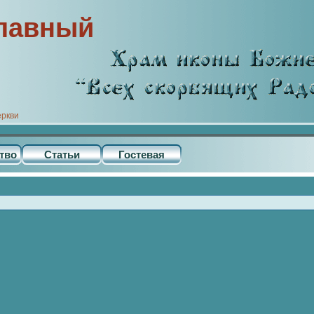
лавный
еркви
тво
Статьи
Гостевая