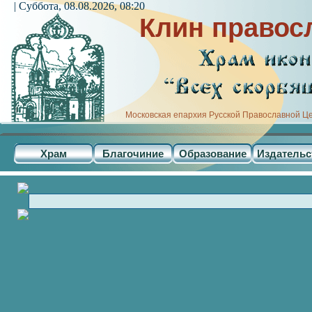
| Суббота, 08.08.2026, 08:20
Клин правос
Московская епархия Русской Православной Ц
Храм
Благочиние
Образование
Издательс