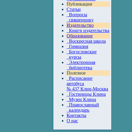
Публикации
Статьи
Вопросы
священнику
Издательство
Книги издательства
Образование
Воскресная школа
Гимназия
Богословские
курсы
Электронная
библиотека
Полезное
Расписание
автобуса
№ 437 Клин-Москва
Гостиницы Клина
Музеи Клина
Православный
календарь
Контакты
О нас