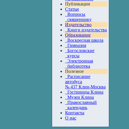
Публикации
Статьи
Вопросы
священнику
Издательство
Книги издательства
Образование
Воскресная школа
Гимназия
Богословские
курсы
Электронная
библиотека
Полезное
Расписание
автобуса
№ 437 Клин-Москва
Гостиницы Клина
Музеи Клина
Православный
календарь
Контакты
О нас