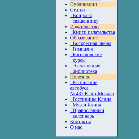
Публикации
Статьи
Вопросы
священнику
Издательство
Книги издательства
Образование
Воскресная школа
Гимназия
Богословские
курсы
Электронная
библиотека
Полезное
Расписание
автобуса
№ 437 Клин-Москва
Гостиницы Клина
Музеи Клина
Православный
календарь
Контакты
О нас