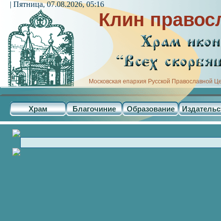
| Пятница, 07.08.2026, 05:16
Клин правос
Московская епархия Русской Православной Ц
Храм
Благочиние
Образование
Издательс