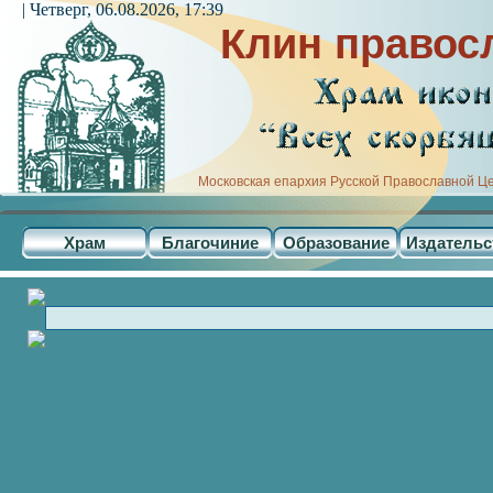
| Четверг, 06.08.2026, 17:39
Клин правос
Московская епархия Русской Православной Ц
Храм
Благочиние
Образование
Издательс