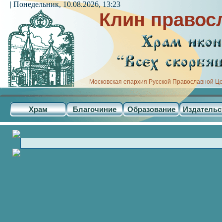
| Понедельник, 10.08.2026, 13:23
Клин правос
Московская епархия Русской Православной Ц
Храм
Благочиние
Образование
Издательс