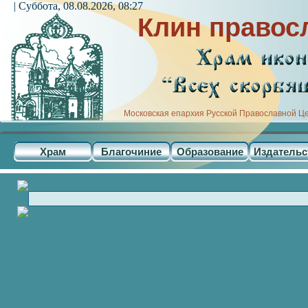
| Суббота, 08.08.2026, 08:27
Клин правос
Московская епархия Русской Православной Ц
Храм
Благочиние
Образование
Издательс