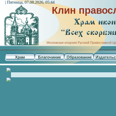
| Пятница, 07.08.2026, 05:44
Клин правос
Московская епархия Русской Православной Ц
Храм
Благочиние
Образование
Издательс