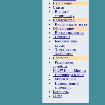
Публикации
Статьи
Вопросы
священнику
Издательство
Книги издательства
Образование
Воскресная школа
Гимназия
Богословские
курсы
Электронная
библиотека
Полезное
Расписание
автобуса
№ 437 Клин-Москва
Гостиницы Клина
Музеи Клина
Православный
календарь
Контакты
О нас