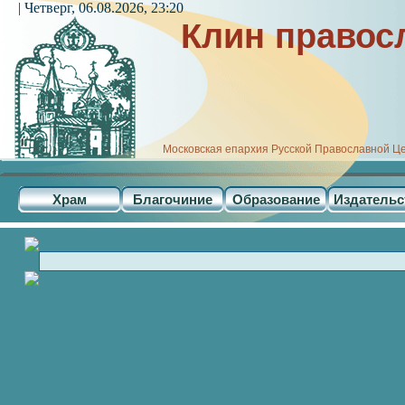
| Четверг, 06.08.2026, 23:20
Клин правос
Московская епархия Русской Православной Ц
Храм
Благочиние
Образование
Издательс