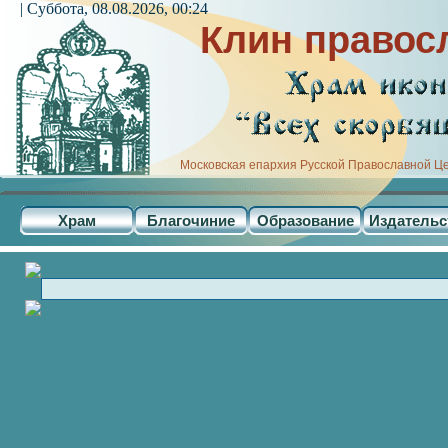
| Суббота, 08.08.2026, 00:24
Клин правос
Московская епархия Русской Православной Ц
Храм
Благочиние
Образование
Издательс