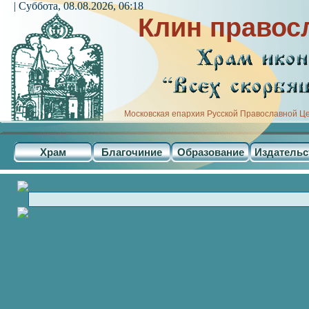
| Суббота, 08.08.2026, 06:18
Клин правос
Московская епархия Русской Православной Ц
Храм
Благочиние
Образование
Издательс