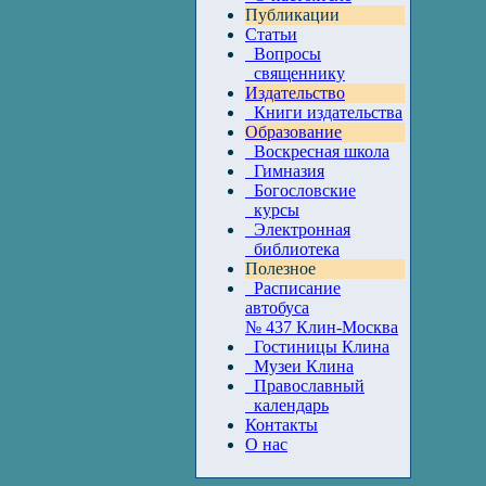
Публикации
Статьи
Вопросы
священнику
Издательство
Книги издательства
Образование
Воскресная школа
Гимназия
Богословские
курсы
Электронная
библиотека
Полезное
Расписание
автобуса
№ 437 Клин-Москва
Гостиницы Клина
Музеи Клина
Православный
календарь
Контакты
О нас